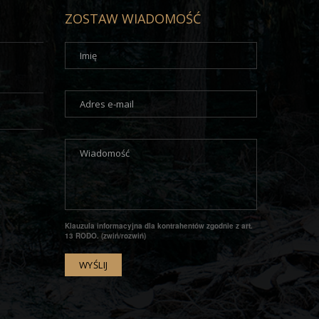
ZOSTAW WIADOMOŚĆ
Klauzula informacyjna dla kontrahentów zgodnie z art.
13 RODO. (zwiń/rozwiń)