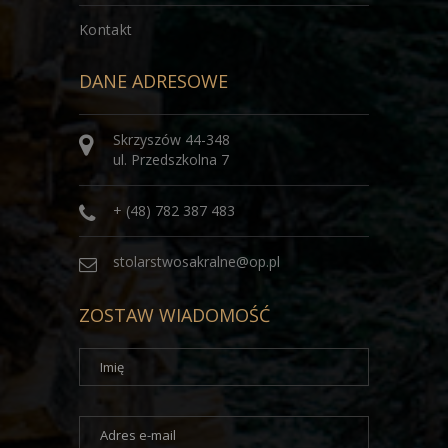
Kontakt
DANE ADRESOWE
Skrzyszów 44-348
ul. Przedszkolna 7
+ (48) 782 387 483
stolarstwosakralne@op.pl
ZOSTAW WIADOMOŚĆ