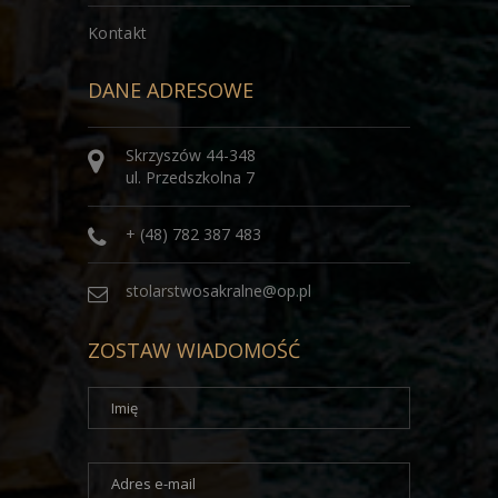
Kontakt
DANE ADRESOWE
Skrzyszów 44-348
ul. Przedszkolna 7
+ (48) 782 387 483
stolarstwosakralne@op.pl
ZOSTAW WIADOMOŚĆ