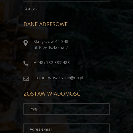
Kontakt
DANE ADRESOWE
Skrzyszów 44-348
ul. Przedszkolna 7
+ (48) 782 387 483
stolarstwosakralne@op.pl
ZOSTAW WIADOMOŚĆ