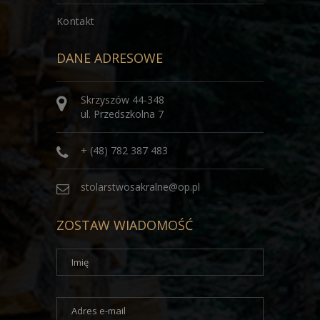
Kontakt
DANE ADRESOWE
Skrzyszów 44-348
ul. Przedszkolna 7
+ (48) 782 387 483
stolarstwosakralne@op.pl
ZOSTAW WIADOMOŚĆ