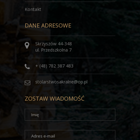
Kontakt
DANE ADRESOWE
Skrzyszów 44-348
ul. Przedszkolna 7
+ (48) 782 387 483
stolarstwosakralne@op.pl
ZOSTAW WIADOMOŚĆ