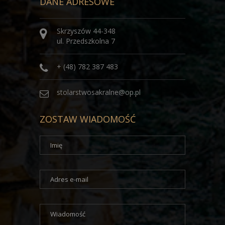
DANE ADRESOWE
Skrzyszów 44-348
ul. Przedszkolna 7
+ (48) 782 387 483
stolarstwosakralne@op.pl
ZOSTAW WIADOMOŚĆ