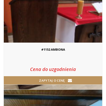
#1152 AMBONA
Cena do uzgodnienia
ZAPYTAJ O CENĘ