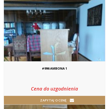
#996 AMBONA 1
Cena do uzgodnienia
ZAPYTAJ O CENĘ